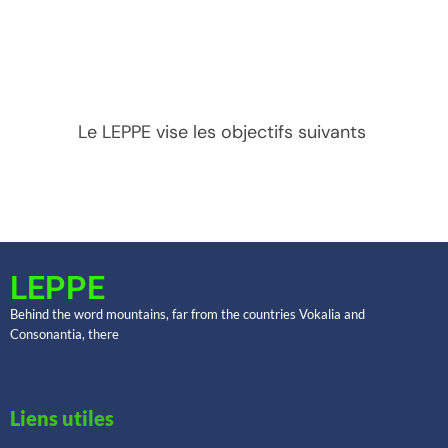
Le LEPPE vise les objectifs suivants
LEPPE
Behind the word mountains, far from the countries Vokalia and
Consonantia, there
Liens utiles