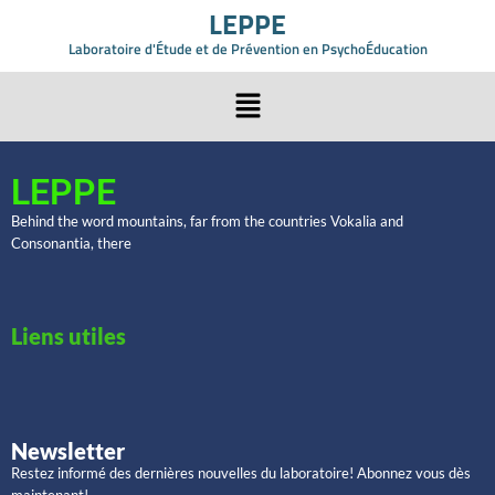
LEPPE
Laboratoire d'Étude et de Prévention en PsychoÉducation
LEPPE
Behind the word mountains, far from the countries Vokalia and
Consonantia, there
Liens utiles
Newsletter
Restez informé des dernières nouvelles du laboratoire! Abonnez vous dès
maintenant!