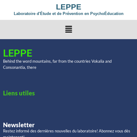
LEPPE
Laboratoire d'Étude et de Prévention en PsychoÉducation
LEPPE
Behind the word mountains, far from the countries Vokalia and
Consonantia, there
Liens utiles
Newsletter
Restez informé des dernières nouvelles du laboratoire! Abonnez vous dès
maintenant!