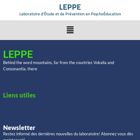
LEPPE
Laboratoire d'Étude et de Prévention en PsychoÉducation
LEPPE
Behind the word mountains, far from the countries Vokalia and
Consonantia, there
Liens utiles
Newsletter
Restez informé des dernières nouvelles du laboratoire! Abonnez vous dès
maintenant!