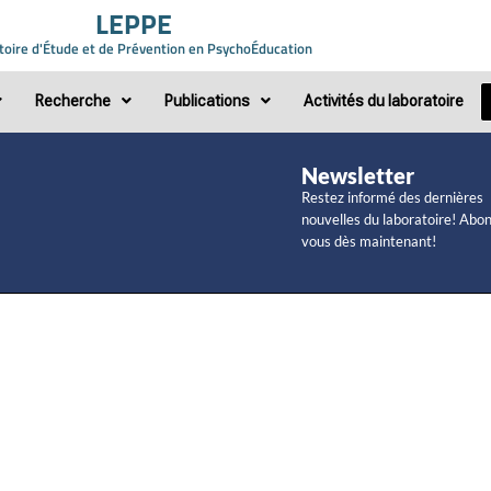
LEPPE
toire d'Étude et de Prévention en PsychoÉducation
Recherche
Publications
Activités du laboratoire
Newsletter
Restez informé des dernières
nouvelles du laboratoire! Abo
vous dès maintenant!