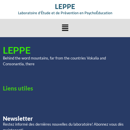
LEPPE
Laboratoire d'Étude et de Prévention en PsychoÉducation
LEPPE
Behind the word mountains, far from the countries Vokalia and
Consonantia, there
Liens utiles
Newsletter
Restez informé des dernières nouvelles du laboratoire! Abonnez vous dès
maintenant!